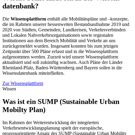
datenbank?
Die
Wissensplattform
enthält alle Mobilitätspläne und –konzepte,
die im Rahmen unserer hessenweiten Bestandsaufnahme 2019 und
2020 von Städten, Gemeinden, Landkreisen, Verkehrsverbünden
und Lokalen Nahverkehrsorganisationen sowie regionalen
Institutionen aus dem Bereich Mobilität und Verkehr an uns
zurückgemeldet wurden. Insgesamt konnten bis zum jetzigen
Zeitpunkt über 500 Pläne erfasst und in die Wissensplattform
aufgenommen werden. Zurzeit wird unsere Wissensplattform
aktualisiert und soll zukünftig wachsen. Auch Pläne der Länder
Rheinland-Pfalz, Baden-Württemberg und Bayern sollen in die
Wissensdatenbank miteinfließen.
Zur Wissensplattform
Wissen
Was ist ein SUMP (Sustainable Urban
Mobilty Plan)
Im Rahmen der Weiterentwicklung der integrierten
Verkehrsentwicklungsplanung spielt der europäische,
prozessorientierte Ansatz des SUMP (Sustainable Urban Mobility