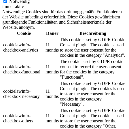
Notwendig
immer aktiv
Notwendige Cookies sind für das ordnungsgemäße Funktionieren
der Website unbedingt erforderlich. Diese Cookies gewährleisten
grundlegende Funktionalitäten und Sicherheitsmerkmale der
Website, anonym.
Cookie
Dauer
Beschreibung
This cookie is set by GDPR Cookie
cookielawinfo-
11
Consent plugin. The cookie is used
checkbox-analytics
months
to store the user consent for the
cookies in the category "Analytics".
The cookie is set by GDPR cookie
cookielawinfo-
11
consent to record the user consent
checkbox-functional
months
for the cookies in the category
"Functional".
This cookie is set by GDPR Cookie
Consent plugin. The cookies is used
cookielawinfo-
11
to store the user consent for the
checkbox-necessary
months
cookies in the category
"Necessary".
This cookie is set by GDPR Cookie
cookielawinfo-
11
Consent plugin. The cookie is used
checkbox-others
months
to store the user consent for the
cookies in the category "Other.