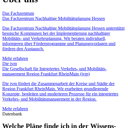
Das Fachzentrum
Das Fachzentrum Nachhaltige Mobilitätsplanung Hessen
Das Fachzentrum Nachhaltige Mobilitätsplanung Hessen unterstützt
hessische Kommunen bei der Implementierung nachhaltiger
Mobilitäts- und Verkehrsplanung. Wir beraten individuell,
informieren über Förderprogramme und Planungsvorlagen und
fördern den Austausch.
Mehr erfahren
Die ivm
Die Gesellschaft für Integriertes Verkehrs- und Mobilitäts­
management Region Frankfurt RheinMain (ivm)
Die ivm fördert die Zusammenarbeit der Kreise und Städte der
Region Frankfurt RheinMain. Wir erarbeiten grundlegende
Konzepte, begleiten und moderieren Prozesse für ein integriertes
Verkehrs- und Mobilitätsmanagement in der Region.
Mehr erfahren
Datenbank
Welche Pläne finde ich in der Wissens­