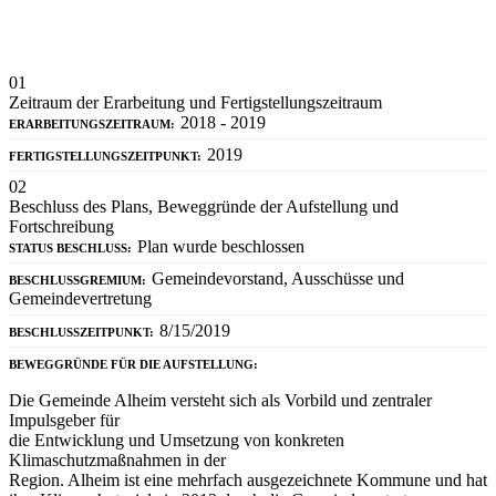
01
Zeitraum der Erarbeitung und Fertigstellungszeitraum
2018 - 2019
ERARBEITUNGSZEITRAUM:
2019
FERTIGSTELLUNGSZEITPUNKT:
02
Beschluss des Plans, Beweggründe der Aufstellung und
Fortschreibung
Plan wurde beschlossen
STATUS BESCHLUSS:
Gemeindevorstand, Ausschüsse und
BESCHLUSSGREMIUM:
Gemeindevertretung
8/15/2019
BESCHLUSSZEITPUNKT:
BEWEGGRÜNDE FÜR DIE AUFSTELLUNG:
Die Gemeinde Alheim versteht sich als Vorbild und zentraler
Impulsgeber für
die Entwicklung und Umsetzung von konkreten
Klimaschutzmaßnahmen in der
Region. Alheim ist eine mehrfach ausgezeichnete Kommune und hat